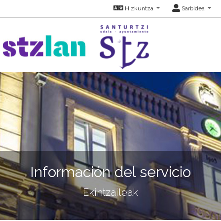
Hizkuntza
Sarbidea
Información del servicio
Ekintzaileak