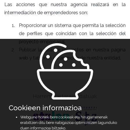
Las acciones que nuestra agencia realizará en la
intermediación de emprendedores son:
Proporcionar un sistema que permita la selección
de perfiles que coincidan con la selección del
proyecto empresarial.
Publicar la lista de proyectos en nuestra página
web y tablones de anuncios de nuestra entidad.
Harremanetarako datuak
Cookieen informazioa
Webgune honek bere cookieak eta hirugarrenenak
erabiltzen ditu bere nabigazioa optimizatzen lagunduko
duen informazioa biltzeko.