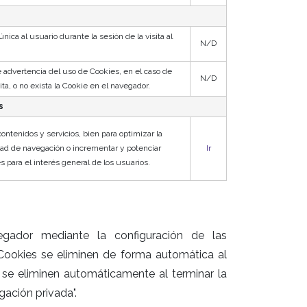
nica al usuario durante la sesión de la visita al
N/D
 advertencia del uso de Cookies, en el caso de
N/D
ita, o no exista la Cookie en el navegador.
s
contenidos y servicios, bien para optimizar la
dad de navegación o incrementar y potenciar
Ir
 para el interés general de los usuarios.
egador mediante la configuración de las
ookies se eliminen de forma automática al
ue se eliminen automáticamente al terminar la
egación privada".