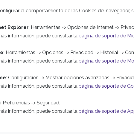
onfigurar el comportamiento de las Cookies del navegador, si
net Explorer
: Herramientas -> Opciones de Internet -> Privac
más información, puede consultar la
página de soporte de Mi
ox
: Herramientas -> Opciones -> Privacidad -> Historial -> Co
más información, puede consultar la
página de soporte de Moz
me
: Configuración -> Mostrar opciones avanzadas -> Privaci
más información, puede consultar la
página de soporte de G
i
: Preferencias -> Seguridad.
más información, puede consultar la
página de soporte de Ap