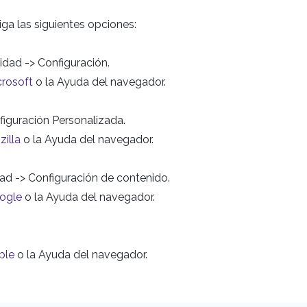
ga las siguientes opciones:
idad -> Configuración.
crosoft
o la Ayuda del navegador.
nfiguración Personalizada.
illa
o la Ayuda del navegador.
dad -> Configuración de contenido.
oogle
o la Ayuda del navegador.
ple
o la Ayuda del navegador.