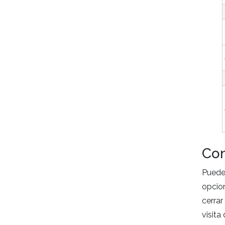
Con
Puede
opcio
cerrar
visita