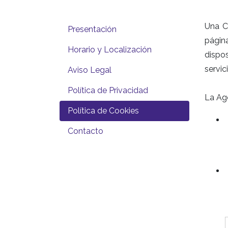
Una C
Presentación
págin
Horario y Localización
dispos
servic
Aviso Legal
Política de Privacidad
La Age
Política de Cookies
Contacto