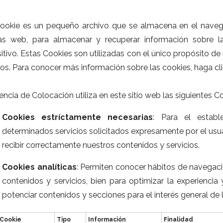
ookie es un pequeño archivo que se almacena en el navega
as web, para almacenar y recuperar información sobre 
itivo. Estas Cookies son utilizadas con el único propósito de 
ios. Para conocer más información sobre las cookies, haga cl
ncia de Colocación utiliza en este sitio web las siguientes C
Cookies estríctamente necesarias
: Para el establ
determinados servicios solicitados expresamente por el usuar
recibir correctamente nuestros contenidos y servicios.
Cookies analíticas
: Permiten conocer hábitos de navegaci
contenidos y servicios, bien para optimizar la experienci
potenciar contenidos y secciones para el interés general de l
Cookie
Tipo
Información
Finalidad