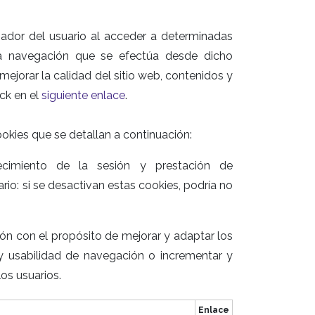
dor del usuario al acceder a determinadas
la navegación que se efectúa desde dicho
mejorar la calidad del sitio web, contenidos y
ick en el
siguiente enlace
.
ookies que se detallan a continuación:
ecimiento de la sesión y prestación de
io: si se desactivan estas cookies, podría no
ón con el propósito de mejorar y adaptar los
a y usabilidad de navegación o incrementar y
os usuarios.
Enlace