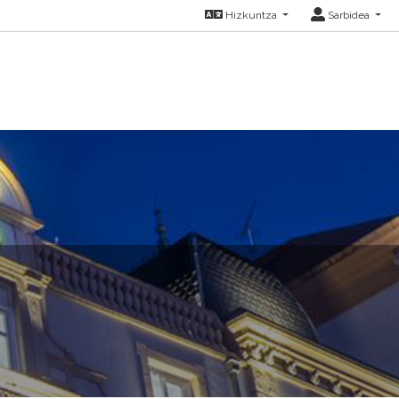
Hizkuntza
Sarbidea