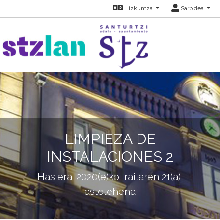
Hizkuntza
Sarbidea
LIMPIEZA DE
INSTALACIONES 2
Hasiera: 2020(e)ko irailaren 21(a),
astelehena