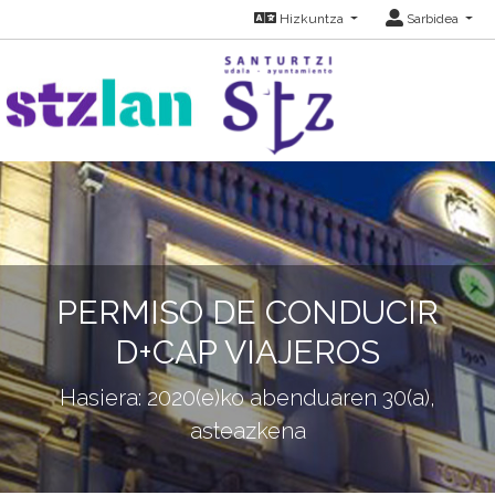
Hizkuntza
Sarbidea
PERMISO DE CONDUCIR
D+CAP VIAJEROS
Hasiera: 2020(e)ko abenduaren 30(a),
asteazkena