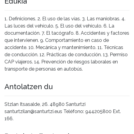
Edukia
1. Definiciones. 2. El uso de las vías. 3. Las maniobras. 4.
Las luces del vehículo. 5. El uso del vehículo. 6. La
documentación. 7. El tacógrafo. 8. Accidentes y factores
que intervienen. 9. Comportamiento en caso de
accidente. 10. Mecánica y mantenimiento. 11. Técnicas
de conducción. 12. Prácticas de conducción. 13. Permiso
CAP viajeros. 14. Prevención de riesgos laborales en
transporte de personas en autobús.
Antolatzen du
Stzlan Itsasalde, 26. 48980 Santurtzi
santurtzilan@santurtzi.eus Teléfono: 944205800 Ext.
166.