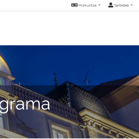
Hizkuntza
Sarbidea
ograma