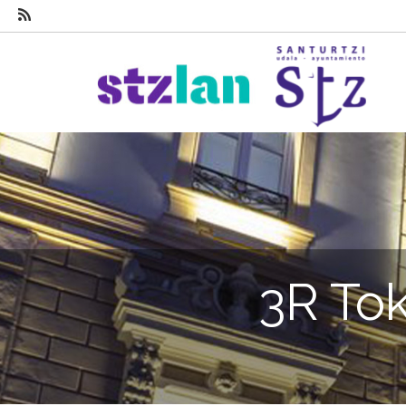
3R To