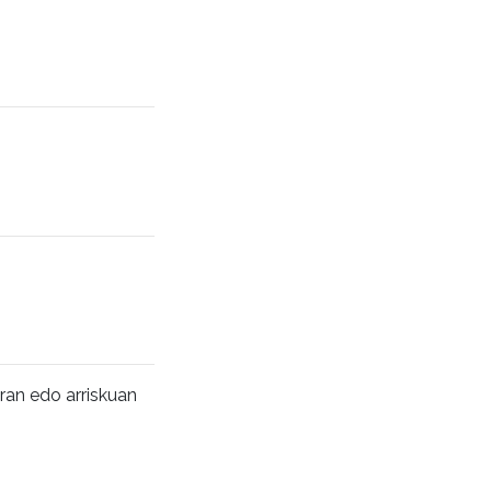
eran edo arriskuan