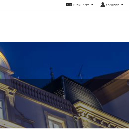
Hizkuntza
Sarbidea