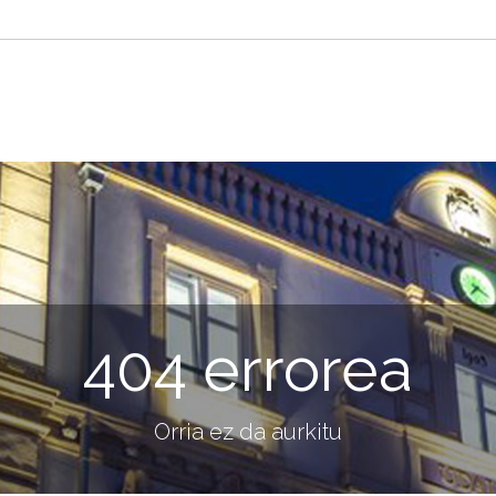
404 errorea
Orria ez da aurkitu