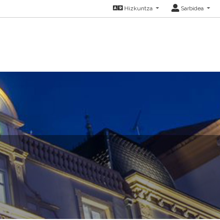
Hizkuntza
Sarbidea