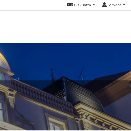
Hizkuntza
Sarbidea