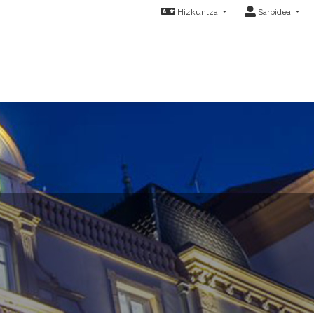
Hizkuntza
Sarbidea