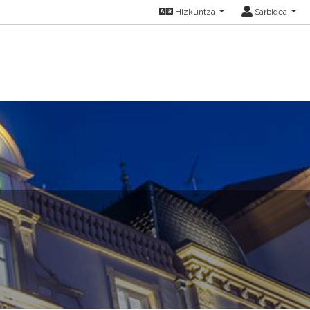
Hizkuntza
Sarbidea