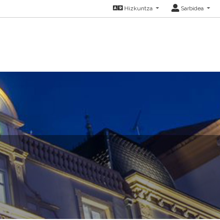
Hizkuntza
Sarbidea