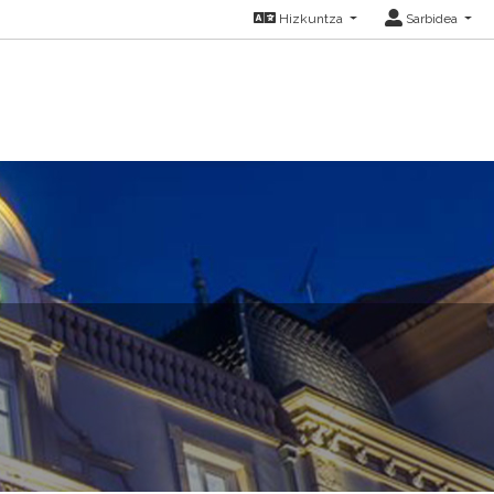
Hizkuntza
Sarbidea