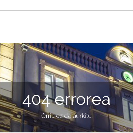
404 errorea
Orria ez da aurkitu