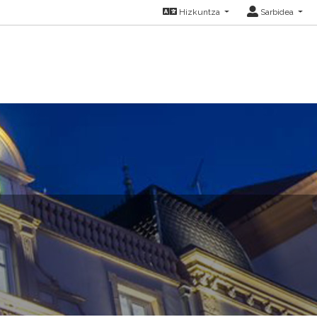
Hizkuntza
Sarbidea