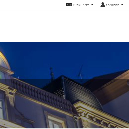
Hizkuntza
Sarbidea