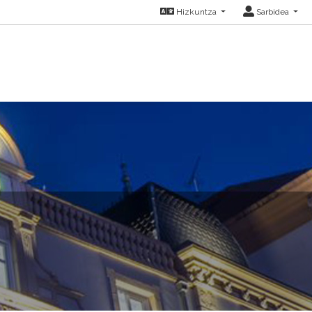
Hizkuntza
Sarbidea