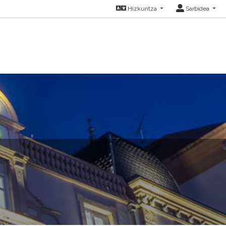
Hizkuntza
Sarbidea